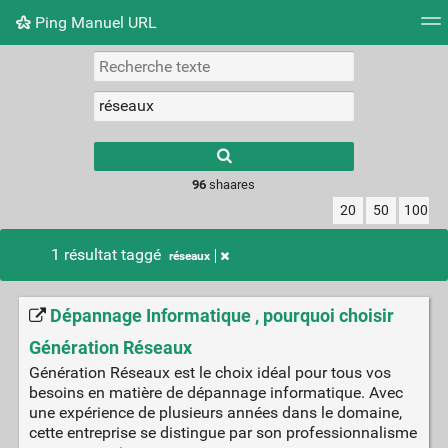
Ping Manuel URL
Nuage de tags
Mur d'images
Quotidien
Flux RS
Type 1 or more
characters for
results.
96
shaares
20
50
100
1 résultat taggé
réseaux
Dépannage Informatique , pourquoi choisir
Génération Réseaux
Génération Réseaux est le choix idéal pour tous vos
besoins en matière de dépannage informatique. Avec
une expérience de plusieurs années dans le domaine,
cette entreprise se distingue par son professionnalisme