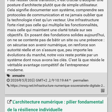
posture d'architecte plutôt que de simple utilisateur.
Cela signifie documenter son système, comprendre ses
protocoles de communication et ne jamais oublier que
la technologie n’est qu’un vecteur. Une infrastructure
forte n'est pas celle qui multiplie les fonctionnalités,
mais celle qui maintient une clarté totale sur ses
objectifs. En posant des fondations solides aujourd'hui,
on ne se contente pas de bâtir un site ou une présence :
on sécurise son avenir numérique, on renforce son
autorité réelle et on s'assure que, peu importe les
évolutions du marché, notre voix reste portée par un
système dont nous avons les clés. C'est là que réside le
véritable avantage compétitif de l'entrepreneur
moderne.
annuaire
2026年5月20日 GMT+2 上午10:19:44 * ·
permalien
https://nnsg.net/infrastructure-numerique-souverainete-digitale-2026
L’architecture numérique : pilier fondamental
de la résilience individuelle