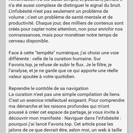
n'a été aussi complexe de distinguer le signal du bruit.
L'infobésité n'est pas seulement un problème de
volume ; c'est un problème de santé mentale et de
productivité. Chaque jour, des milliers de contenus sont
créés pour capter notre attention, non pour enrichir nos
connaissances, mais pour monétiser notre temps de
cerveau disponible.
Face à cette "tempête" numérique, j'ai choisi une voie
différente : celle de la curation humaine. Sur
Favoris.top, je refuse de subir le flux. Je le filtre, je
l'analyse, et je ne garde que ce qui apporte une réelle
valeur ajoutée à votre quotidien.
Reprendre le contrôle de sa navigation
La curation n'est pas une simple compilation de liens.
C'est un exercice intellectuel exigeant. Pour comprendre
ma démarche et les raisons profondes qui m'ont
poussé à créer cet espace de partage, je vous invite à
découvrir mon manifeste : Naviguer dans l'infobésité :
pourquoi j'ai lancé Favoris.top. Cet article pose les
jalons de ce que devrait être, selon moi, un web à taille