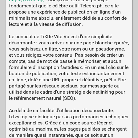
fondamental que le célèbre outil Telegra.ph, ce site
propose une expérience de publication en ligne d'un
minimalisme absolu, entièrement dédiée au confort de
lecture et à la vitesse de diffusion.
Le concept de TeXte Vite Vu est d'une simplicité
désarmante : vous arrivez sur une page blanche épurée,
vous saisissez un titre, votre nom ou un pseudonyme,
et vous rédigez votre contenu. Pas besoin de créer un
compte, pas de mot de passe à mémoriser, et aucun
formulaire d'inscription fastidieux. En un seul clic sur le
bouton de publication, votre texte est instantanément
en ligne, doté d'une URL propre et définitive, prêt à être
partagé sur les réseaux sociaux, par messagerie ou
utilisé dans le cadre d'une stratégie de netlinking pour
le référencement naturel (SEO).
Au-delà de sa facilité d'utilisation déconcertante,
txtvv.top se distingue par ses performances techniques
exceptionnelles. Grâce à un code source léger et
optimisé au maximum, les pages publiées se chargent
de manière quasi instantanée, que ce soit sur un