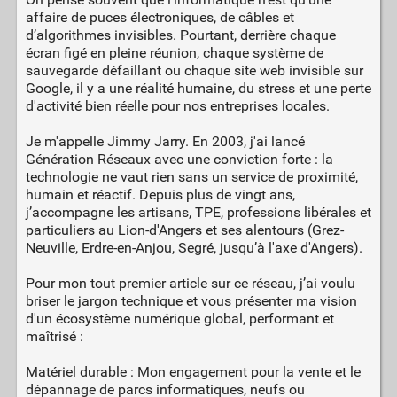
affaire de puces électroniques, de câbles et
d’algorithmes invisibles. Pourtant, derrière chaque
écran figé en pleine réunion, chaque système de
sauvegarde défaillant ou chaque site web invisible sur
Google, il y a une réalité humaine, du stress et une perte
d'activité bien réelle pour nos entreprises locales.
Je m'appelle Jimmy Jarry. En 2003, j'ai lancé
Génération Réseaux avec une conviction forte : la
technologie ne vaut rien sans un service de proximité,
humain et réactif. Depuis plus de vingt ans,
j’accompagne les artisans, TPE, professions libérales et
particuliers au Lion-d'Angers et ses alentours (Grez-
Neuville, Erdre-en-Anjou, Segré, jusqu’à l'axe d'Angers).
Pour mon tout premier article sur ce réseau, j’ai voulu
briser le jargon technique et vous présenter ma vision
d'un écosystème numérique global, performant et
maîtrisé :
Matériel durable : Mon engagement pour la vente et le
dépannage de parcs informatiques, neufs ou