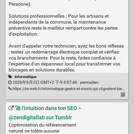
Personne).
Solutions professionnelles : Pour les artisans et
indépendants de la commune, la maintenance
préventive reste le meilleur rempart contre les pertes
d'exploitation.
Avant d'appeler votre technicien, ayez les bons réflexes
: testez un redémarrage électrique complet et vérifiez
vos branchements. Pour le reste, faites confiance à
l'expertise d'un dépanneur local pour transformer vos
blocages en solutions durables.
informatique
2026年6月2日 GMT+2 下午4:07:46 ·
permalien
https://ze-web.fr/informatique-geeks-et-souris-qui-clignotent-bienvenue-dans-notre-monde
🚀 l'intuition dans ton SEO –
@zendigitallab sur Tumblr
L'optimisation du référencement
naturel ne tolère aucune