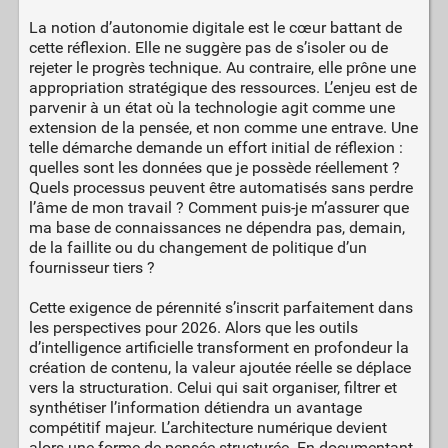
La notion d’autonomie digitale est le cœur battant de
cette réflexion. Elle ne suggère pas de s’isoler ou de
rejeter le progrès technique. Au contraire, elle prône une
appropriation stratégique des ressources. L’enjeu est de
parvenir à un état où la technologie agit comme une
extension de la pensée, et non comme une entrave. Une
telle démarche demande un effort initial de réflexion :
quelles sont les données que je possède réellement ?
Quels processus peuvent être automatisés sans perdre
l’âme de mon travail ? Comment puis-je m’assurer que
ma base de connaissances ne dépendra pas, demain,
de la faillite ou du changement de politique d’un
fournisseur tiers ?
Cette exigence de pérennité s’inscrit parfaitement dans
les perspectives pour 2026. Alors que les outils
d’intelligence artificielle transforment en profondeur la
création de contenu, la valeur ajoutée réelle se déplace
vers la structuration. Celui qui sait organiser, filtrer et
synthétiser l’information détiendra un avantage
compétitif majeur. L’architecture numérique devient
alors une forme de pensée structurée. En documentant