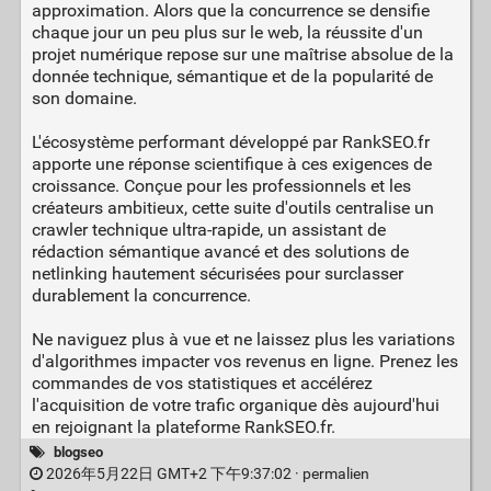
approximation. Alors que la concurrence se densifie
chaque jour un peu plus sur le web, la réussite d'un
projet numérique repose sur une maîtrise absolue de la
donnée technique, sémantique et de la popularité de
son domaine.
L'écosystème performant développé par RankSEO.fr
apporte une réponse scientifique à ces exigences de
croissance. Conçue pour les professionnels et les
créateurs ambitieux, cette suite d'outils centralise un
crawler technique ultra-rapide, un assistant de
rédaction sémantique avancé et des solutions de
netlinking hautement sécurisées pour surclasser
durablement la concurrence.
Ne naviguez plus à vue et ne laissez plus les variations
d'algorithmes impacter vos revenus en ligne. Prenez les
commandes de vos statistiques et accélérez
l'acquisition de votre trafic organique dès aujourd'hui
en rejoignant la plateforme RankSEO.fr.
blogseo
2026年5月22日 GMT+2 下午9:37:02 ·
permalien