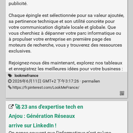
publicité.
Chaque épingle est sélectionnée pour sa valeur ajoutée,
sa pertinence technique et son utilité concrète pour
votre communication digitale locale et globale. Que
vous cherchiez à dépanner votre parc informatique ou
à propulser votre entreprise en première page des
moteurs de recherche, vous y trouverez des ressources
exclusives.
Rejoignez-nous dès maintenant, explorez nos tableaux
et enregistrez les meilleures idées pour votre business :
lookmefrance
2026年6月11日 GMT+2 下午3:17:26 ·
permalien
https://fr.pinterest.com/LookMeFrance/
🚀 23 ans d'expertise tech en
Anjou : Génération Réseaux
arrive sur LinkedIn !
On pense souvent que l’informatique n’est qu’une