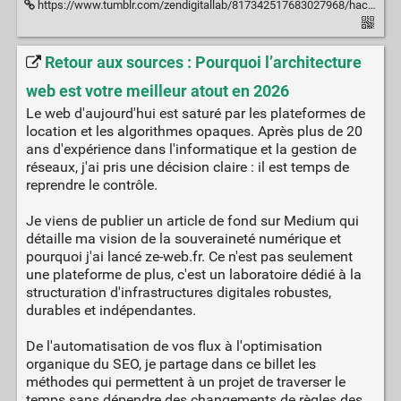
https://www.tumblr.com/zendigitallab/817342517683027968/hack-your-growth-pourquoi-la-data-doit?source=share
Retour aux sources : Pourquoi l’architecture
web est votre meilleur atout en 2026
Le web d'aujourd'hui est saturé par les plateformes de
location et les algorithmes opaques. Après plus de 20
ans d'expérience dans l'informatique et la gestion de
réseaux, j'ai pris une décision claire : il est temps de
reprendre le contrôle.
Je viens de publier un article de fond sur Medium qui
détaille ma vision de la souveraineté numérique et
pourquoi j'ai lancé ze-web.fr. Ce n'est pas seulement
une plateforme de plus, c'est un laboratoire dédié à la
structuration d'infrastructures digitales robustes,
durables et indépendantes.
De l'automatisation de vos flux à l'optimisation
organique du SEO, je partage dans ce billet les
méthodes qui permettent à un projet de traverser le
temps sans dépendre des changements de règles des