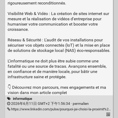
rigoureusement reconditionnés.
Visibilité Web & Vidéo : La création de sites internet sur
mesure et la réalisation de vidéos d'entreprise pour
humaniser votre communication et booster votre
croissance.
Réseau & Sécurité : L'audit de vos installations pour
sécuriser vos objets connectés (IoT) et la mise en place
de solutions de stockage local (NAS) éco-responsables.
L’informatique ne doit plus être subie comme une
fatalité ou une source de tracas. Avançons ensemble,
en confiance et de manière locale, pour bâtir une
infrastructure saine et protégée.
👇 Découvrez mon parcours, mes engagements et ma
vision dans mon article complet
informatique
2026年6月11日 GMT+2 下午1:56:34 ·
permalien
https://www.linkedin.com/pulse/pourquoi-jai-choisi-la-proximit%25C3%25A9-pour-accompagner-votre-jimmy-jarry-wk0ze