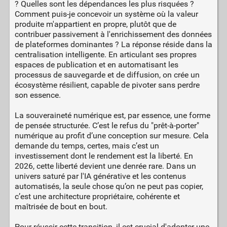
? Quelles sont les dépendances les plus risquées ?
Comment puis-je concevoir un système où la valeur
produite m'appartient en propre, plutôt que de
contribuer passivement à l'enrichissement des données
de plateformes dominantes ? La réponse réside dans la
centralisation intelligente. En articulant ses propres
espaces de publication et en automatisant les
processus de sauvegarde et de diffusion, on crée un
écosystème résilient, capable de pivoter sans perdre
son essence.
La souveraineté numérique est, par essence, une forme
de pensée structurée. C’est le refus du "prêt-à-porter"
numérique au profit d’une conception sur mesure. Cela
demande du temps, certes, mais c’est un
investissement dont le rendement est la liberté. En
2026, cette liberté devient une denrée rare. Dans un
univers saturé par l'IA générative et les contenus
automatisés, la seule chose qu’on ne peut pas copier,
c’est une architecture propriétaire, cohérente et
maîtrisée de bout en bout.
Pour réussir cette transition, il est crucial d'adopter une