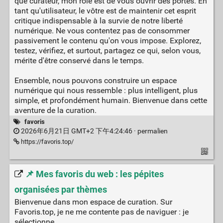
que curateur, mon rôle est de vous ouvrir des portes. En
tant qu'utilisateur, le vôtre est de maintenir cet esprit
critique indispensable à la survie de notre liberté
numérique. Ne vous contentez pas de consommer
passivement le contenu qu'on vous impose. Explorez,
testez, vérifiez, et surtout, partagez ce qui, selon vous,
mérite d'être conservé dans le temps.
Ensemble, nous pouvons construire un espace
numérique qui nous ressemble : plus intelligent, plus
simple, et profondément humain. Bienvenue dans cette
aventure de la curation.
favoris
2026年6月21日 GMT+2 下午4:24:46 ·
permalien
https://favoris.top/
📌 Mes favoris du web : les pépites
organisées par thèmes
Bienvenue dans mon espace de curation. Sur
Favoris.top, je ne me contente pas de naviguer : je
sélectionne.