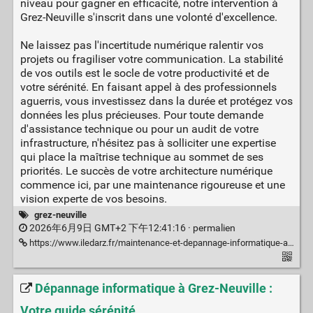
niveau pour gagner en efficacité, notre intervention à
Grez-Neuville s'inscrit dans une volonté d'excellence.
Ne laissez pas l'incertitude numérique ralentir vos
projets ou fragiliser votre communication. La stabilité
de vos outils est le socle de votre productivité et de
votre sérénité. En faisant appel à des professionnels
aguerris, vous investissez dans la durée et protégez vos
données les plus précieuses. Pour toute demande
d'assistance technique ou pour un audit de votre
infrastructure, n'hésitez pas à solliciter une expertise
qui place la maîtrise technique au sommet de ses
priorités. Le succès de votre architecture numérique
commence ici, par une maintenance rigoureuse et une
vision experte de vos besoins.
grez-neuville
2026年6月9日 GMT+2 下午12:41:16 ·
permalien
https://www.iledarz.fr/maintenance-et-depannage-informatique-a-grez-neuville-lexpertise-reseau-au-service-de-votre-serenite
Dépannage informatique à Grez-Neuville :
Votre guide sérénité