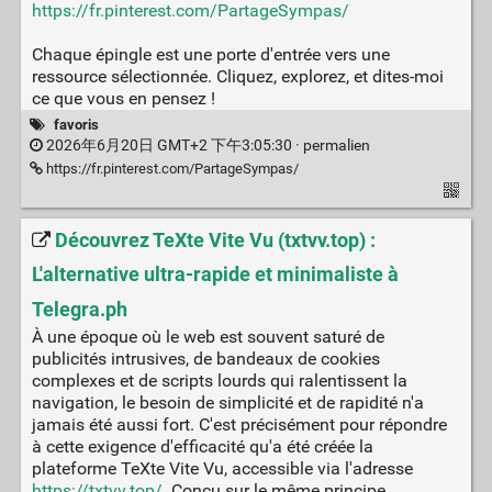
https://fr.pinterest.com/PartageSympas/
Chaque épingle est une porte d'entrée vers une
ressource sélectionnée. Cliquez, explorez, et dites-moi
ce que vous en pensez !
favoris
2026年6月20日 GMT+2 下午3:05:30 ·
permalien
https://fr.pinterest.com/PartageSympas/
Découvrez TeXte Vite Vu (txtvv.top) :
L'alternative ultra-rapide et minimaliste à
Telegra.ph
À une époque où le web est souvent saturé de
publicités intrusives, de bandeaux de cookies
complexes et de scripts lourds qui ralentissent la
navigation, le besoin de simplicité et de rapidité n'a
jamais été aussi fort. C'est précisément pour répondre
à cette exigence d'efficacité qu'a été créée la
plateforme TeXte Vite Vu, accessible via l'adresse
https://txtvv.top/
. Conçu sur le même principe