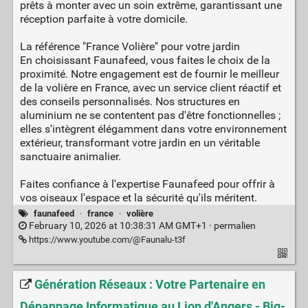
prêts à monter avec un soin extrême, garantissant une
réception parfaite à votre domicile.
La référence "France Volière" pour votre jardin
En choisissant Faunafeed, vous faites le choix de la
proximité. Notre engagement est de fournir le meilleur
de la volière en France, avec un service client réactif et
des conseils personnalisés. Nos structures en
aluminium ne se contentent pas d'être fonctionnelles ;
elles s'intègrent élégamment dans votre environnement
extérieur, transformant votre jardin en un véritable
sanctuaire animalier.
Faites confiance à l'expertise Faunafeed pour offrir à
vos oiseaux l'espace et la sécurité qu'ils méritent.
faunafeed
·
france
·
volière
February 10, 2026 at 10:38:31 AM GMT+1 ·
permalien
https://www.youtube.com/@Faunalu-t3f
Génération Réseaux : Votre Partenaire en
Dépannage Informatique au Lion d'Angers - Big-