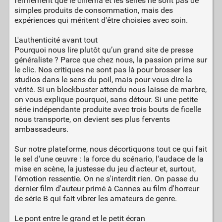
fermement que le cinéma et les séries ne sont pas de
simples produits de consommation, mais des
expériences qui méritent d'être choisies avec soin.
L'authenticité avant tout
Pourquoi nous lire plutôt qu’un grand site de presse
généraliste ? Parce que chez nous, la passion prime sur
le clic. Nos critiques ne sont pas là pour brosser les
studios dans le sens du poil, mais pour vous dire la
vérité. Si un blockbuster attendu nous laisse de marbre,
on vous explique pourquoi, sans détour. Si une petite
série indépendante produite avec trois bouts de ficelle
nous transporte, on devient ses plus fervents
ambassadeurs.
Sur notre plateforme, nous décortiquons tout ce qui fait
le sel d'une œuvre : la force du scénario, l'audace de la
mise en scène, la justesse du jeu d'acteur et, surtout,
l'émotion ressentie. On ne s'interdit rien. On passe du
dernier film d'auteur primé à Cannes au film d'horreur
de série B qui fait vibrer les amateurs de genre.
Le pont entre le grand et le petit écran