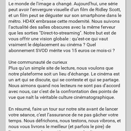
Le monde de l'image a changé. Aujourd'hui, une série
peut avoir l'envergure visuelle d'un film de Ridley Scott,
et un film peut se déguster sur son smartphone dans le
métro. HD4X embrasse cette modernité. Nous suivons
l'actualité des salles obscures avec la même ferveur
que les sorties "Direct-to-streaming". Notre but est de
vous offrir une vision globale : qu’est-ce qui vaut
vraiment le déplacement au cinéma ? Quel
abonnement SVOD mérite vos 15 euros ce mois-ci ?
Une communauté de curieux
Plus qu’un simple site de lecture, nous voulons que
notre plateforme soit un lieu d'échange. Le cinéma est
un art qui se discute, qui se conteste et qui se partage.
Nous aimons quand nos lecteurs ne sont pas d'accord
avec nous, car c'est de la confrontation des points de
vue que naît la véritable culture cinématographique.
En résumé, faire un tour sur notre site avant de lancer
votre séance, c’est l’assurance de ne pas gâcher votre
temps. Nous défrichons, nous testons, nous vibrons, et
nous vous livrons le meilleur (et parfois le pire) de