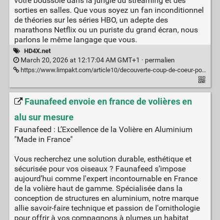
votre boussole dans la jungle du streaming et des
sorties en salles. Que vous soyez un fan inconditionnel
de théories sur les séries HBO, un adepte des
marathons Netflix ou un puriste du grand écran, nous
parlons le même langage que vous.
HD4X.net
March 20, 2026 at 12:17:04 AM GMT+1 ·
permalien
https://www.limpakt.com/article10/decouverte-coup-de-coeur-pour-hd4x-net
Faunafeed envoie en france de volières en
alu sur mesure
Faunafeed : L’Excellence de la Volière en Aluminium
"Made in France"
Vous recherchez une solution durable, esthétique et
sécurisée pour vos oiseaux ? Faunafeed s’impose
aujourd’hui comme l'expert incontournable en France
de la volière haut de gamme. Spécialisée dans la
conception de structures en aluminium, notre marque
allie savoir-faire technique et passion de l'ornithologie
pour offrir à vos compagnons à plumes un habitat