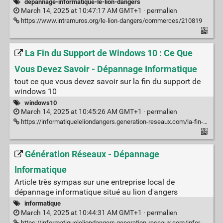
dépannage-informatique-le-lion-dangers
March 14, 2025 at 10:47:17 AM GMT+1 ·
permalien
https://www.intramuros.org/le-lion-dangers/commerces/210819
La Fin du Support de Windows 10 : Ce Que
Vous Devez Savoir - Dépannage Informatique
tout ce que vous devez savoir sur la fin du support de
windows 10
windows10
March 14, 2025 at 10:45:26 AM GMT+1 ·
permalien
https://informatiqueleliondangers.generation-reseaux.com/la-fin-du-support-de-windows-10-ce-que-vous-devez-savoir
Génération Réseaux - Dépannage
Informatique
Article très sympas sur une entreprise local de
dépannage informatique situé au lion d'angers
informatique
March 14, 2025 at 10:44:31 AM GMT+1 ·
permalien
https://informatiqueleliondangers.generation-reseaux.com/informatique-le-lion-dangers-et-limportance-de-generation-reseaux