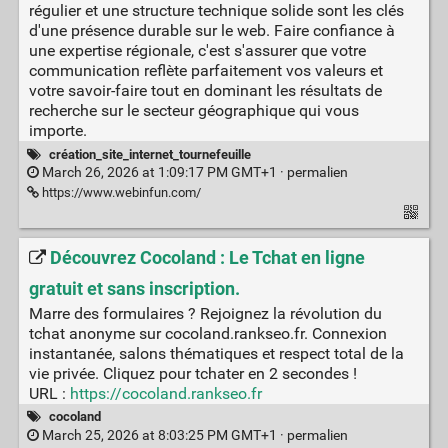
régulier et une structure technique solide sont les clés
d'une présence durable sur le web. Faire confiance à
une expertise régionale, c'est s'assurer que votre
communication reflète parfaitement vos valeurs et
votre savoir-faire tout en dominant les résultats de
recherche sur le secteur géographique qui vous
importe.
création_site_internet_tournefeuille
March 26, 2026 at 1:09:17 PM GMT+1 ·
permalien
https://www.webinfun.com/
Découvrez Cocoland : Le Tchat en ligne
gratuit et sans inscription.
Marre des formulaires ? Rejoignez la révolution du
tchat anonyme sur cocoland.rankseo.fr. Connexion
instantanée, salons thématiques et respect total de la
vie privée. Cliquez pour tchater en 2 secondes !
URL :
https://cocoland.rankseo.fr
cocoland
March 25, 2026 at 8:03:25 PM GMT+1 ·
permalien