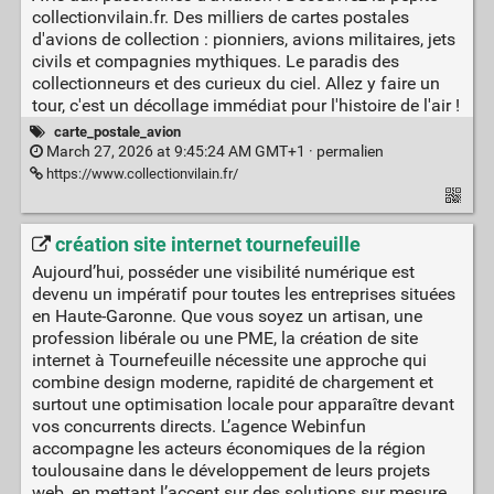
collectionvilain.fr. Des milliers de cartes postales
d'avions de collection : pionniers, avions militaires, jets
civils et compagnies mythiques. Le paradis des
collectionneurs et des curieux du ciel. Allez y faire un
tour, c'est un décollage immédiat pour l'histoire de l'air !
carte_postale_avion
March 27, 2026 at 9:45:24 AM GMT+1 ·
permalien
https://www.collectionvilain.fr/
création site internet tournefeuille
Aujourd’hui, posséder une visibilité numérique est
devenu un impératif pour toutes les entreprises situées
en Haute-Garonne. Que vous soyez un artisan, une
profession libérale ou une PME, la création de site
internet à Tournefeuille nécessite une approche qui
combine design moderne, rapidité de chargement et
surtout une optimisation locale pour apparaître devant
vos concurrents directs. L’agence Webinfun
accompagne les acteurs économiques de la région
toulousaine dans le développement de leurs projets
web, en mettant l’accent sur des solutions sur mesure.