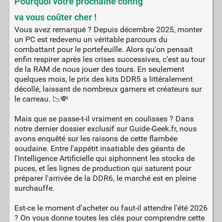
Pourquoi votre prochaine config
va vous coûter cher !
Vous avez remarqué ? Depuis décembre 2025, monter
un PC est redevenu un véritable parcours du
combattant pour le portefeuille. Alors qu'on pensait
enfin respirer après les crises successives, c'est au tour
de la RAM de nous jouer des tours. En seulement
quelques mois, le prix des kits DDR5 a littéralement
décollé, laissant de nombreux gamers et créateurs sur
le carreau. 📉💸
Mais que se passe-t-il vraiment en coulisses ? Dans
notre dernier dossier exclusif sur Guide-Geek.fr, nous
avons enquêté sur les raisons de cette flambée
soudaine. Entre l'appétit insatiable des géants de
l'Intelligence Artificielle qui siphonnent les stocks de
puces, et les lignes de production qui saturent pour
préparer l'arrivée de la DDR6, le marché est en pleine
surchauffe.
Est-ce le moment d'acheter ou faut-il attendre l'été 2026
? On vous donne toutes les clés pour comprendre cette