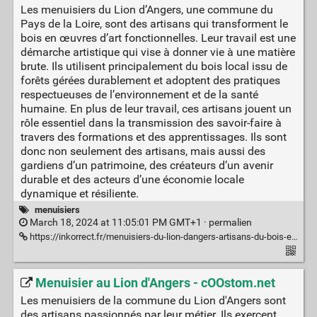
Les menuisiers du Lion d’Angers, une commune du
Pays de la Loire, sont des artisans qui transforment le
bois en œuvres d’art fonctionnelles. Leur travail est une
démarche artistique qui vise à donner vie à une matière
brute. Ils utilisent principalement du bois local issu de
forêts gérées durablement et adoptent des pratiques
respectueuses de l’environnement et de la santé
humaine. En plus de leur travail, ces artisans jouent un
rôle essentiel dans la transmission des savoir-faire à
travers des formations et des apprentissages. Ils sont
donc non seulement des artisans, mais aussi des
gardiens d’un patrimoine, des créateurs d’un avenir
durable et des acteurs d’une économie locale
dynamique et résiliente.
menuisiers
March 18, 2024 at 11:05:01 PM GMT+1 ·
permalien
https://inkorrect.fr/menuisiers-du-lion-dangers-artisans-du-bois-et-de-lexcellence
Menuisier au Lion d'Angers - cOOstom.net
Les menuisiers de la commune du Lion d'Angers sont
des artisans passionnés par leur métier. Ils exercent