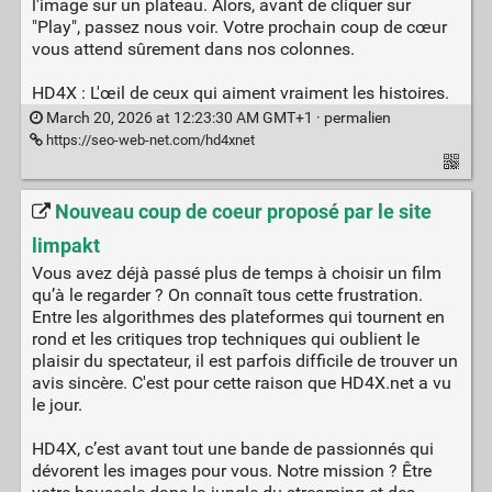
l'image sur un plateau. Alors, avant de cliquer sur
"Play", passez nous voir. Votre prochain coup de cœur
vous attend sûrement dans nos colonnes.
HD4X : L'œil de ceux qui aiment vraiment les histoires.
March 20, 2026 at 12:23:30 AM GMT+1 ·
permalien
https://seo-web-net.com/hd4xnet
Nouveau coup de coeur proposé par le site
limpakt
Vous avez déjà passé plus de temps à choisir un film
qu’à le regarder ? On connaît tous cette frustration.
Entre les algorithmes des plateformes qui tournent en
rond et les critiques trop techniques qui oublient le
plaisir du spectateur, il est parfois difficile de trouver un
avis sincère. C'est pour cette raison que HD4X.net a vu
le jour.
HD4X, c’est avant tout une bande de passionnés qui
dévorent les images pour vous. Notre mission ? Être