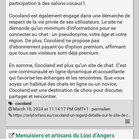
participation à des salons vocaux1.
Cocoland est également engagé dans une démarche de
respect de la vie privée de ses utilisateurs. Le site ne
demande qu’un minimum d’informations pour se
connecter au chat : un pseudonyme, votre âge et votre
région. De plus, Cocoland ne propose pas
d’abonnement payant ou d’option premium, affirmant
que tous ses visiteurs sont déjà premium.
En somme, Cocoland est plus qu’un site de chat. C’est
une communauté en ligne dynamique et accueillante
qui favorise les échanges et les rencontres. Que vous
soyez un habitué des chats en ligne ou un novice,
Cocoland est une destination de choix pour discuter,
partager et rencontrer.
cocoland
March 18, 2024 at 11:14:17 PM GMT+1 ·
permalien
https://onlyforfans.eu/cocoland-un-regard-detaille-sur-le-site-de-rencontres-en-ligne
Menuisiers et artisans du Lion d’Angers