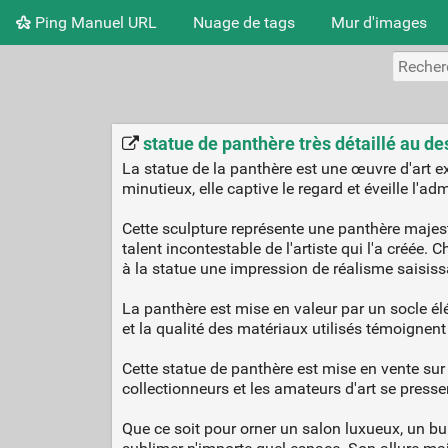
Ping Manuel URL
Nuage de tags
Mur d'images
statue de panthère très détaillé au de
La statue de la panthère est une œuvre d'art ex
minutieux, elle captive le regard et éveille l'a
Cette sculpture représente une panthère majes
talent incontestable de l'artiste qui l'a créée
à la statue une impression de réalisme saisiss
La panthère est mise en valeur par un socle él
et la qualité des matériaux utilisés témoignent
Cette statue de panthère est mise en vente sur 
collectionneurs et les amateurs d'art se presse
Que ce soit pour orner un salon luxueux, un bur