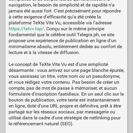
navigation, le besoin de simplicité et de rapidité n'a
jamais été aussi fort. C'est précisément pour répondre
à cette exigence d'efficacité qu'a été créée la
plateforme TeXte Vite Vu, accessible via l'adresse
https://txtvv.top/
. Conçu sur le même principe
fondamental que le célèbre outil Telegra.ph, ce site
propose une expérience de publication en ligne d'un
minimalisme absolu, entièrement dédiée au confort de
lecture et à la vitesse de diffusion.
Le concept de TeXte Vite Vu est d'une simplicité
désarmante : vous arrivez sur une page blanche épurée,
vous saisissez un titre, votre nom ou un pseudonyme,
et vous rédigez votre contenu. Pas besoin de créer un
compte, pas de mot de passe à mémoriser, et aucun
formulaire d'inscription fastidieux. En un seul clic sur le
bouton de publication, votre texte est instantanément
en ligne, doté d'une URL propre et définitive, prêt à être
partagé sur les réseaux sociaux, par messagerie ou
utilisé dans le cadre d'une stratégie de netlinking pour
le référencement naturel (SEO).