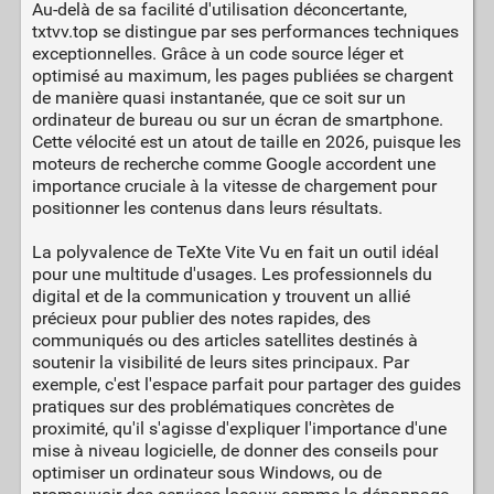
Au-delà de sa facilité d'utilisation déconcertante,
txtvv.top se distingue par ses performances techniques
exceptionnelles. Grâce à un code source léger et
optimisé au maximum, les pages publiées se chargent
de manière quasi instantanée, que ce soit sur un
ordinateur de bureau ou sur un écran de smartphone.
Cette vélocité est un atout de taille en 2026, puisque les
moteurs de recherche comme Google accordent une
importance cruciale à la vitesse de chargement pour
positionner les contenus dans leurs résultats.
La polyvalence de TeXte Vite Vu en fait un outil idéal
pour une multitude d'usages. Les professionnels du
digital et de la communication y trouvent un allié
précieux pour publier des notes rapides, des
communiqués ou des articles satellites destinés à
soutenir la visibilité de leurs sites principaux. Par
exemple, c'est l'espace parfait pour partager des guides
pratiques sur des problématiques concrètes de
proximité, qu'il s'agisse d'expliquer l'importance d'une
mise à niveau logicielle, de donner des conseils pour
optimiser un ordinateur sous Windows, ou de