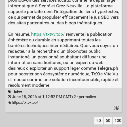
promouvoir des services locaux comme le dépannage
informatique à Segré et Grez-Neuville. La plateforme
supporte parfaitement l'intégration de liens hypertextes,
ce qui permet de propulser efficacement le jus SEO vers
des sites partenaires ou des blogs thématiques.
En résumé,
https://txtvv.top/
réinvente la publication
éphémère ou durable en supprimant toutes les
barrières techniques intermédiaires. Que vous soyez un
rédacteur à la recherche d'un bloc-notes public
instantané, un passionné souhaitant diffuser une
information sans fioritures, ou un expert du web
désireux d'exploiter un support léger comme Telegra.ph
pour booster son écosystème numérique, TeXte Vite Vu
s'impose comme une solution incontournable, rapide et
résolument moderne.
txtvv
June 18, 2026 at 1:12:52 PM GMT+2 ·
permalien
https://txtvv.top/
20
50
100