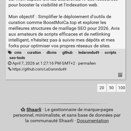
pour booster la visibilité et l'indexation web.
Mon objectif : Simplifier le déploiement d'outils de
curation comme BoostMoiCa.top et explorer les
meilleures structures de maillage SEO pour 2026. Avis
aux amateurs de scripts efficaces et de netlinking
intelligent, n'hésitez pas à suivre mes dépôts et mes
forks pour optimiser vos propres réseaux de sites.
cms
·
curation
·
dlcms
·
github
·
ledarondu49
·
scripts
·
seo-tools
April 7, 2026 at 1:27:16 PM GMT+2 ·
permalien
https://github.com/LeDarondu49
20
50
100
Shaarli
· Le gestionnaire de marque-pages
personnel, minimaliste, et sans base de données par
la communauté Shaarli ·
Documentation